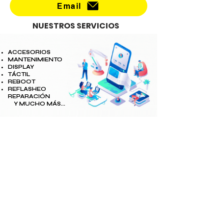
Email
NUESTROS SERVICIOS
ACCESORIOS
MANTENIMIENTO
DISPLAY
TÁCTIL
REBOOT
REFLASHEO
REPARACIÓN
Y MUCHO MÁS...
COMPRA Y VENTA DE
CELULARES A CREDITO