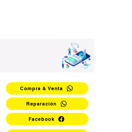
Compra & Venta
Reparación
Facebook