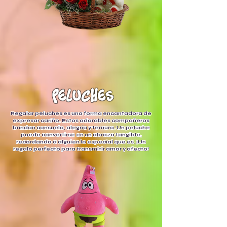
peluches
Regalar peluches es una forma encantadora de
expresar cariño. Estos adorables compañeros
brindan consuelo, alegría y ternura. Un peluche
puede convertirse en un abrazo tangible,
recordando a alguien lo especial que es. ¡Un
regalo perfecto para transmitir amor y afecto!