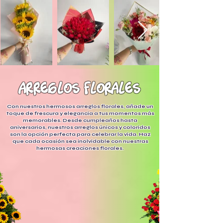
arreglos florales
Con nuestros hermosos arreglos florales, añade un
toque de frescura y elegancia a tus momentos más
memorables. Desde cumpleaños hasta
aniversarios, nuestros arreglos únicos y coloridos
son la opción perfecta para celebrar la vida. Haz
que cada ocasión sea inolvidable con nuestras
hermosas creaciones florales.