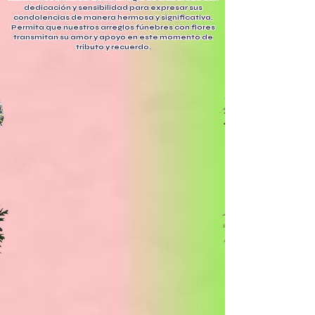
dedicación y sensibilidad para expresar sus
condolencias de manera hermosa y significativa.
Permita que nuestros arreglos fúnebres con flores
transmitan su amor y apoyo en este momento de
tributo y recuerdo.