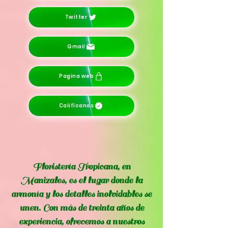
Twitter
Gmail
Pagina web
Califícanos
Floristería Tropicana, en
Manizales, es el lugar donde la
armonía y los detalles inolvidables se
unen. Con más de treinta años de
experiencia, ofrecemos a nuestros