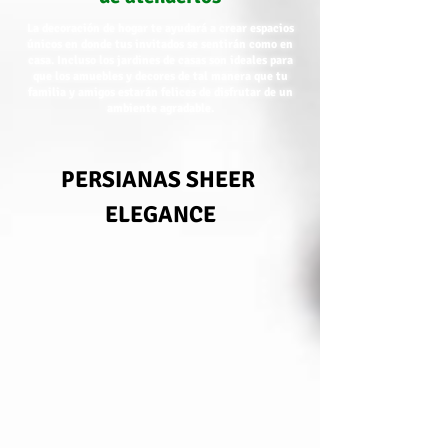
La decoración de hogar te ayudará a crear espacios
únicos en donde tus invitados se sentirán como en
casa. Incluso los jardines de casas son ideales para
que los amuebles y decores de tal manera que tu
familia y amigos estarán felices de disfrutar de un
ambiente agradable.
PERSIANAS SHEER
ELEGANCE