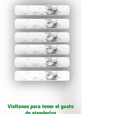
WhatsApp
Instagram
Facebook
Tik Tok
Teléfono
Dirección
Visítanos para tener el gusto
de atenderlos