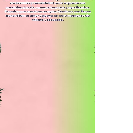
dedicación y sensibilidad para expresar sus
condolencias de manera hermosa y significativa.
Permita que nuestros arreglos fúnebres con flores
transmitan su amor y apoyo en este momento de
tributo y recuerdo.