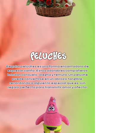
peluches
Regalar peluches es una forma encantadora de
expresar cariño. Estos adorables compañeros
brindan consuelo, alegría y ternura. Un peluche
puede convertirse en un abrazo tangible,
recordando a alguien lo especial que es. ¡Un
regalo perfecto para transmitir amor y afecto!