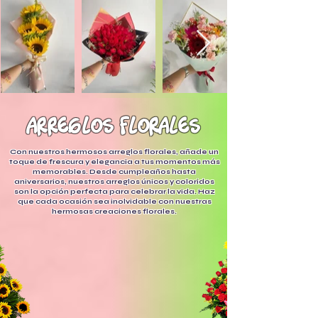
arreglos florales
Con nuestros hermosos arreglos florales, añade un
toque de frescura y elegancia a tus momentos más
memorables. Desde cumpleaños hasta
aniversarios, nuestros arreglos únicos y coloridos
son la opción perfecta para celebrar la vida. Haz
que cada ocasión sea inolvidable con nuestras
hermosas creaciones florales.